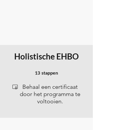
Holistische EHBO
13 stappen
13
stappen
Behaal een certificaat
door het programma te
voltooien.