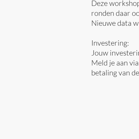
Deze workshop 
ronden daar oo
Nieuwe data w
Investering:
Jouw investeri
Meld je aan via
betaling van de