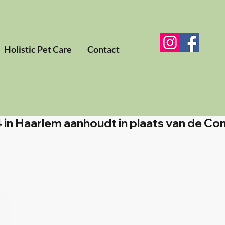
Holistic Pet Care
Contact
14 in Haarlem aanhoudt in plaats van de Co