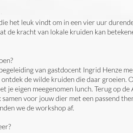
die het leuk vindt om in een vier uur dure
at de kracht van lokale kruiden kan betekene
oen?
egeleiding van gastdocent Ingrid Henze mee
ontdek de wilde kruiden die daar groeien.
t je eigen meegenomen lunch. Terug op de 
 samen voor jouw dier met een passend the
nden we de workshop af.
eer?