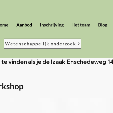
ome
Aanbod
Inschrijving
Het team
Blog
Wetenschappelijk onderzoek
te te vinden als je de Izaak Enschedeweg 
rkshop