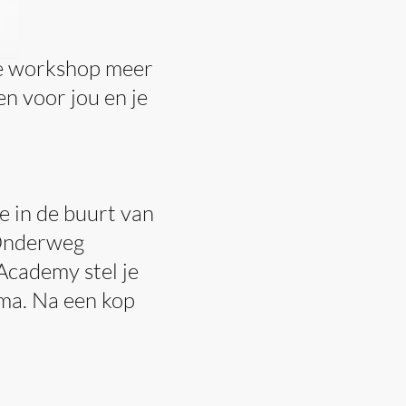
nde workshop meer
n voor jou en je
 in de buurt van
 Onderweg
Academy stel je
ma. Na een kop