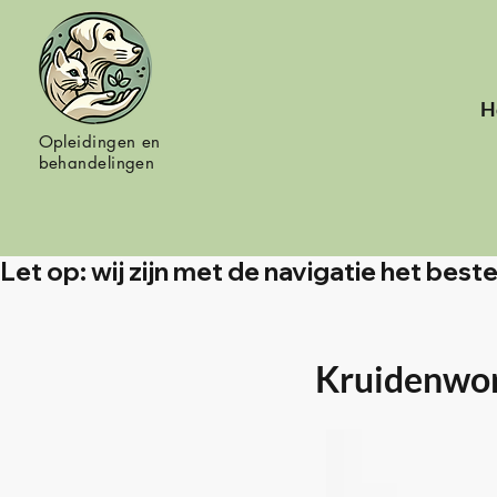
H
Opleidingen en
behandelingen
Let op: wij zijn met de navigatie het bes
Kruidenwo