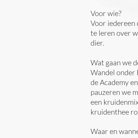
Voor wie?
Voor iedereen 
te leren over w
dier.
​Wat gaan we d
Wandel onder b
de Academy en 
pauzeren we me
een kruidenmix
kruidenthee ro
Waar en wann