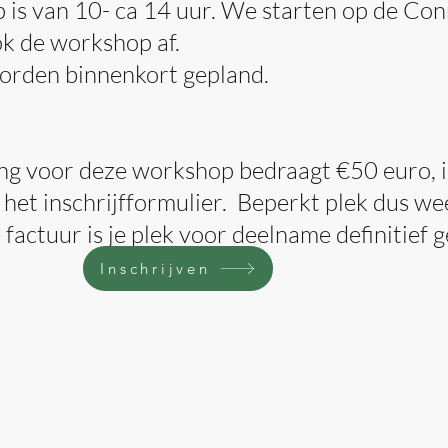
is van 10- ca 14 uur. We starten op de Co
k de workshop af.
orden binnenkort gepland.
ng voor deze workshop bedraagt €50 euro, 
 het inschrijfformulier. Beperkt plek dus wee
 factuur is je plek voor deelname definitief 
Inschrijven