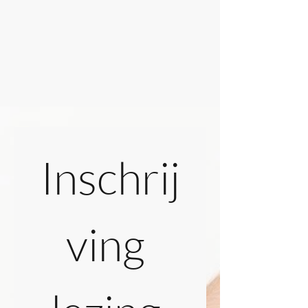
Inschrij
ving 