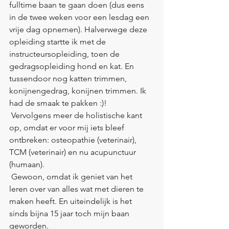
fulltime baan te gaan doen (dus eens 
in de twee weken voor een lesdag een 
vrije dag opnemen). Halverwege deze 
opleiding startte ik met de 
instructeursopleiding, toen de 
gedragsopleiding hond en kat. En 
tussendoor nog katten trimmen, 
konijnengedrag, konijnen trimmen. Ik 
had de smaak te pakken :)!
 Vervolgens meer de holistische kant 
op, omdat er voor mij iets bleef 
ontbreken: osteopathie (veterinair), 
TCM (veterinair) en nu acupunctuur 
(humaan).
 Gewoon, omdat ik geniet van het 
leren over van alles wat met dieren te 
maken heeft. En uiteindelijk is het 
sinds bijna 15 jaar toch mijn baan 
geworden.