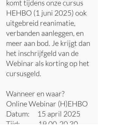
komt tijdens onze cursus
HEHBO (1 juni 2025) ook
uitgebreid reanimatie,
verbanden aanleggen, en
meer aan bod. Je krijgt dan
het inschrijfgeld van de
Webinar als korting op het
cursusgeld.
​Wanneer en waar?
Online Webinar (H)EHBO
Datum: 15 april 2025
Tijd:
19.00-20.30
uur