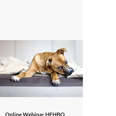
Online Webinar HEHBO